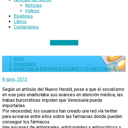
Noticias
Videos
Boletines
Libros
Contáctenos
DONACIONES
Inicio
Especiales
VENEZUELA ENFRENTA ESCASEZ DE MEDICINAS
8 junio, 2012
Según un artículo del Nuevo Herald, pese a que el socialismo
en ese país enarbolaba sus avances en atención médica, las
trabas burocráticas impiden que Venezuela pueda
importarlas.
Por necesidad, los usuarios han creado una red vía twitter
para avisarse entre ellos sobre las farmacias donde pueden
conseguir los fármacos.
Hay escasez de antigripales, edulcorantes y antisicóticos y