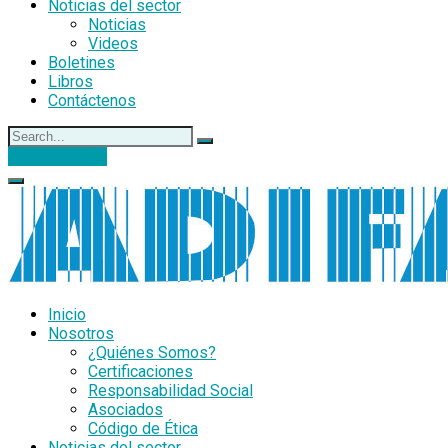
Noticias del sector
Noticias
Videos
Boletines
Libros
Contáctenos
DONACIONES
Inicio
Nosotros
¿Quiénes Somos?
Certificaciones
Responsabilidad Social
Asociados
Código de Ética
Noticias del sector