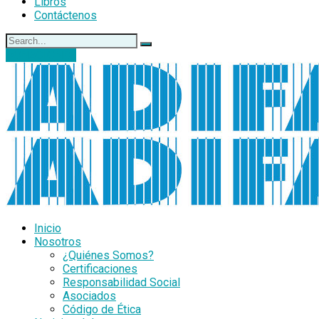
Libros
Contáctenos
DONACIONES
Inicio
Nosotros
¿Quiénes Somos?
Certificaciones
Responsabilidad Social
Asociados
Código de Ética