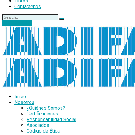
Libros
Contáctenos
DONACIONES
Inicio
Nosotros
¿Quiénes Somos?
Certificaciones
Responsabilidad Social
Asociados
Código de Ética