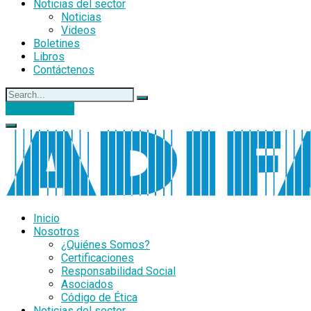
Noticias del sector
Noticias
Videos
Boletines
Libros
Contáctenos
DONACIONES
Inicio
Nosotros
¿Quiénes Somos?
Certificaciones
Responsabilidad Social
Asociados
Código de Ética
Noticias del sector