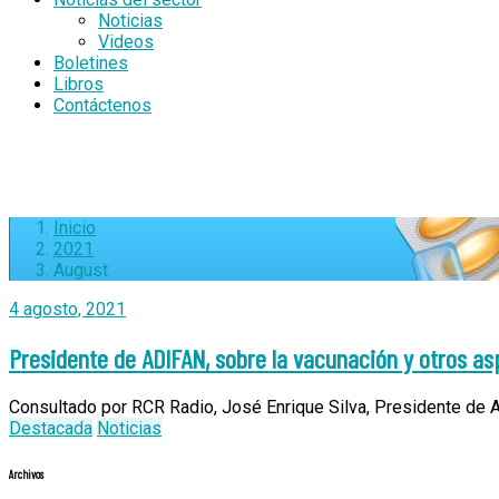
Noticias
Videos
Boletines
Libros
Contáctenos
Inicio
2021
August
4 agosto, 2021
Presidente de ADIFAN, sobre la vacunación y otros as
Consultado por RCR Radio, José Enrique Silva, Presidente de A
Destacada
Noticias
Archivos