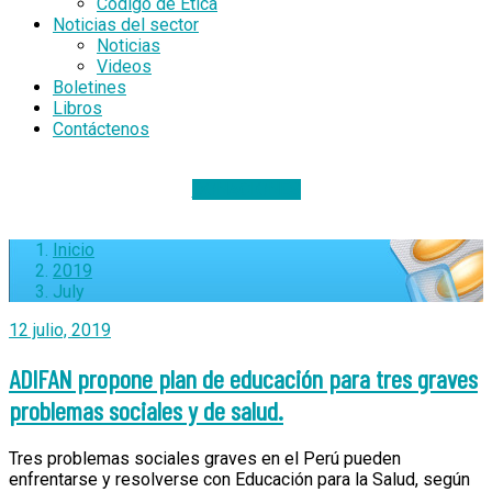
Código de Ética
Noticias del sector
Noticias
Videos
Boletines
Libros
Contáctenos
DONACIONES
Inicio
2019
July
12 julio, 2019
ADIFAN propone plan de educación para tres graves
problemas sociales y de salud.
Tres problemas sociales graves en el Perú pueden
enfrentarse y resolverse con Educación para la Salud, según