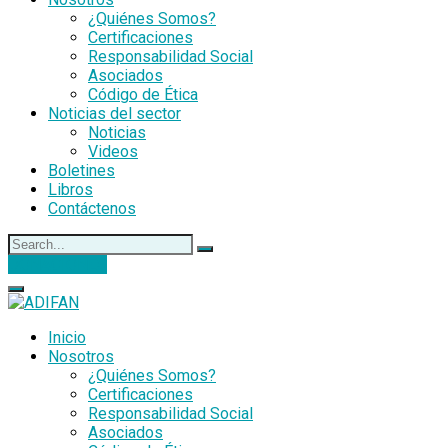
¿Quiénes Somos?
Certificaciones
Responsabilidad Social
Asociados
Código de Ética
Noticias del sector
Noticias
Videos
Boletines
Libros
Contáctenos
DONACIONES
Inicio
Nosotros
¿Quiénes Somos?
Certificaciones
Responsabilidad Social
Asociados