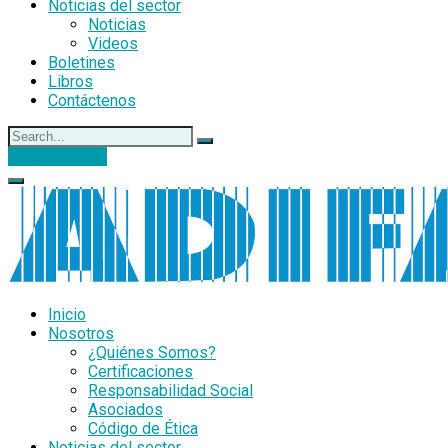
Noticias del sector
Noticias
Videos
Boletines
Libros
Contáctenos
DONACIONES
Inicio
Nosotros
¿Quiénes Somos?
Certificaciones
Responsabilidad Social
Asociados
Código de Ética
Noticias del sector