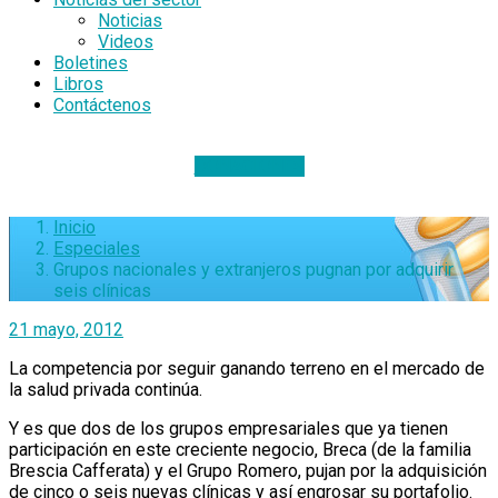
Noticias
Videos
Boletines
Libros
Contáctenos
DONACIONES
Inicio
Especiales
Grupos nacionales y extranjeros pugnan por adquirir
seis clínicas
21 mayo, 2012
La competencia por seguir ganando terreno en el mercado de
la salud privada continúa.
Y es que dos de los grupos empresariales que ya tienen
participación en este creciente negocio, Breca (de la familia
Brescia Cafferata) y el Grupo Romero, pujan por la adquisición
de cinco o seis nuevas clínicas y así engrosar su portafolio.