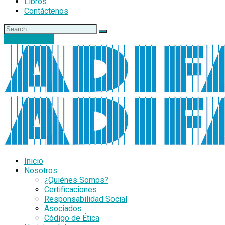
Libros
Contáctenos
DONACIONES
Inicio
Nosotros
¿Quiénes Somos?
Certificaciones
Responsabilidad Social
Asociados
Código de Ética