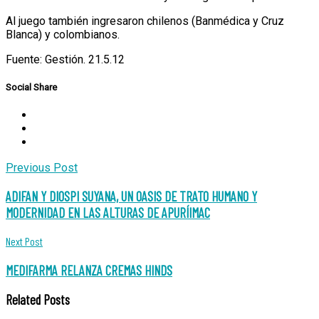
Al juego también ingresaron chilenos (Banmédica y Cruz
Blanca) y colombianos.
Fuente: Gestión. 21.5.12
Social Share
Post
Previous Post
navigation
ADIFAN Y DIOSPI SUYANA, UN OASIS DE TRATO HUMANO Y
MODERNIDAD EN LAS ALTURAS DE APURÍIMAC
Next Post
MEDIFARMA RELANZA CREMAS HINDS
Related Posts