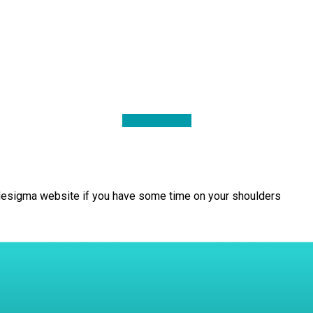
DONACIONES
slidesigma website if you have some time on your shoulders