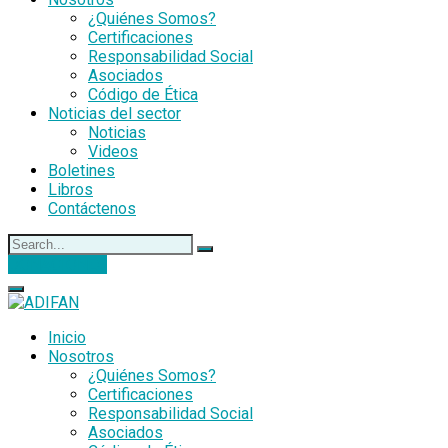
¿Quiénes Somos?
Certificaciones
Responsabilidad Social
Asociados
Código de Ética
Noticias del sector
Noticias
Videos
Boletines
Libros
Contáctenos
DONACIONES
Inicio
Nosotros
¿Quiénes Somos?
Certificaciones
Responsabilidad Social
Asociados