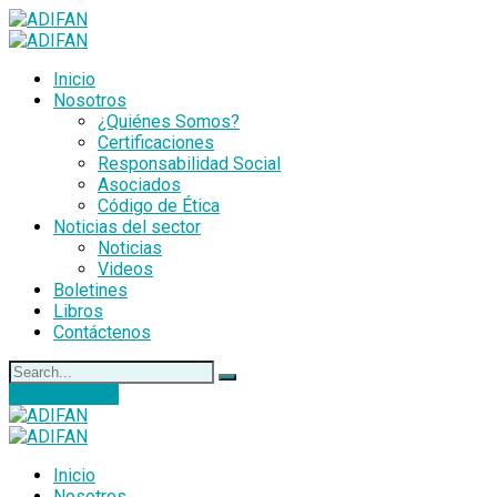
Inicio
Nosotros
¿Quiénes Somos?
Certificaciones
Responsabilidad Social
Asociados
Código de Ética
Noticias del sector
Noticias
Videos
Boletines
Libros
Contáctenos
DONACIONES
Inicio
Nosotros