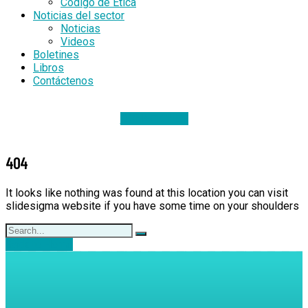
Código de Ética
Noticias del sector
Noticias
Videos
Boletines
Libros
Contáctenos
DONACIONES
404
It looks like nothing was found at this location you can visit
slidesigma website if you have some time on your shoulders
Back to Home