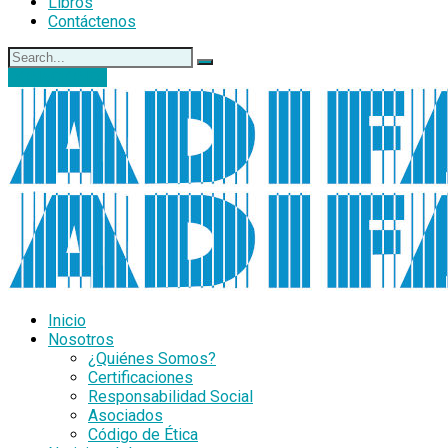
Libros
Contáctenos
DONACIONES
Inicio
Nosotros
¿Quiénes Somos?
Certificaciones
Responsabilidad Social
Asociados
Código de Ética