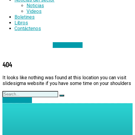
Noticias
Videos
Boletines
Libros
Contáctenos
DONACIONES
404
It looks like nothing was found at this location you can visit
slidesigma website if you have some time on your shoulders
Back to Home