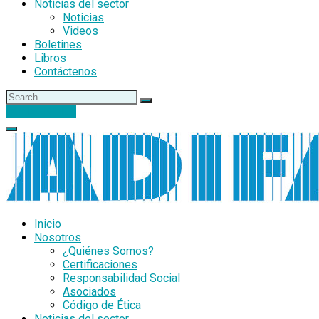
Noticias del sector
Noticias
Videos
Boletines
Libros
Contáctenos
DONACIONES
Inicio
Nosotros
¿Quiénes Somos?
Certificaciones
Responsabilidad Social
Asociados
Código de Ética
Noticias del sector