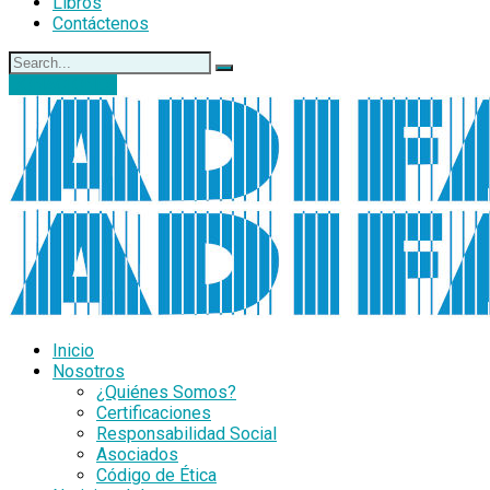
Libros
Contáctenos
DONACIONES
Inicio
Nosotros
¿Quiénes Somos?
Certificaciones
Responsabilidad Social
Asociados
Código de Ética