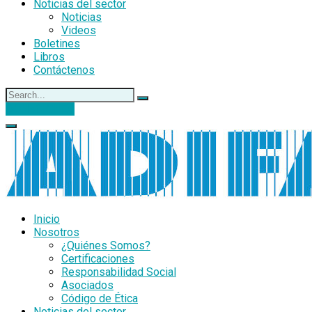
Noticias del sector
Noticias
Videos
Boletines
Libros
Contáctenos
DONACIONES
Inicio
Nosotros
¿Quiénes Somos?
Certificaciones
Responsabilidad Social
Asociados
Código de Ética
Noticias del sector