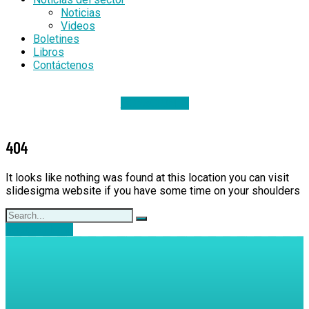
Noticias
Videos
Boletines
Libros
Contáctenos
DONACIONES
404
It looks like nothing was found at this location you can visit
slidesigma website if you have some time on your shoulders
Back to Home