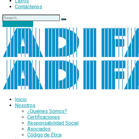
Libros
Contáctenos
DONACIONES
Inicio
Nosotros
¿Quiénes Somos?
Certificaciones
Responsabilidad Social
Asociados
Código de Ética