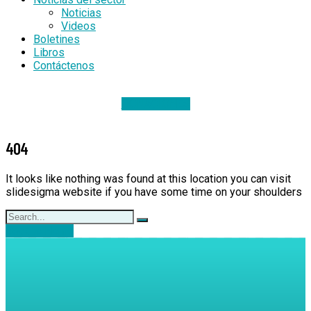
Noticias
Videos
Boletines
Libros
Contáctenos
DONACIONES
404
It looks like nothing was found at this location you can visit
slidesigma website if you have some time on your shoulders
Back to Home