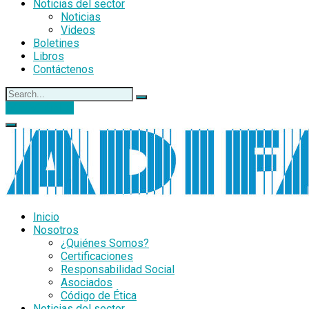
Noticias del sector
Noticias
Videos
Boletines
Libros
Contáctenos
DONACIONES
Inicio
Nosotros
¿Quiénes Somos?
Certificaciones
Responsabilidad Social
Asociados
Código de Ética
Noticias del sector