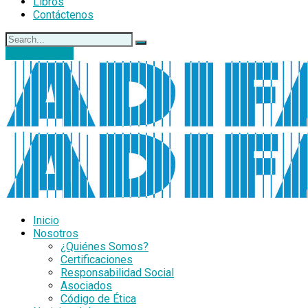
Libros
Contáctenos
DONACIONES
Inicio
Nosotros
¿Quiénes Somos?
Certificaciones
Responsabilidad Social
Asociados
Código de Ética