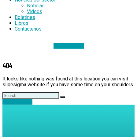
Noticias
Videos
Boletines
Libros
Contáctenos
DONACIONES
404
It looks like nothing was found at this location you can visit
slidesigma website if you have some time on your shoulders
Back to Home