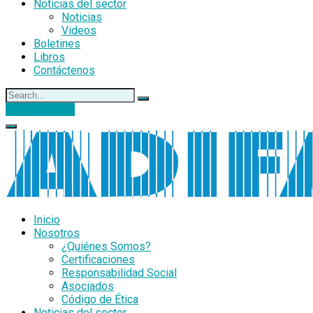
Noticias del sector
Noticias
Videos
Boletines
Libros
Contáctenos
DONACIONES
Inicio
Nosotros
¿Quiénes Somos?
Certificaciones
Responsabilidad Social
Asociados
Código de Ética
Noticias del sector