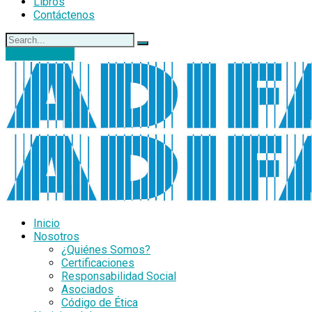
Libros
Contáctenos
DONACIONES
Inicio
Nosotros
¿Quiénes Somos?
Certificaciones
Responsabilidad Social
Asociados
Código de Ética