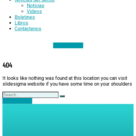
Noticias
Videos
Boletines
Libros
Contáctenos
DONACIONES
404
It looks like nothing was found at this location you can visit
slidesigma website if you have some time on your shoulders
Back to Home