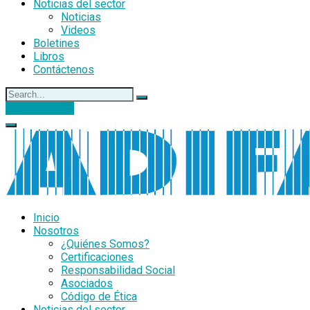
Noticias del sector
Noticias
Videos
Boletines
Libros
Contáctenos
DONACIONES
Inicio
Nosotros
¿Quiénes Somos?
Certificaciones
Responsabilidad Social
Asociados
Código de Ética
Noticias del sector