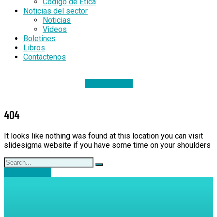
Código de Ética
Noticias del sector
Noticias
Videos
Boletines
Libros
Contáctenos
DONACIONES
404
It looks like nothing was found at this location you can visit
slidesigma website if you have some time on your shoulders
Back to Home