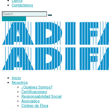
Libros
Contáctenos
DONACIONES
Inicio
Nosotros
¿Quiénes Somos?
Certificaciones
Responsabilidad Social
Asociados
Código de Ética