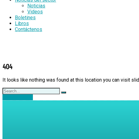
Noticias
Videos
Boletines
Libros
Contáctenos
404
It looks like nothing was found at this location you can visit 
Back to Home