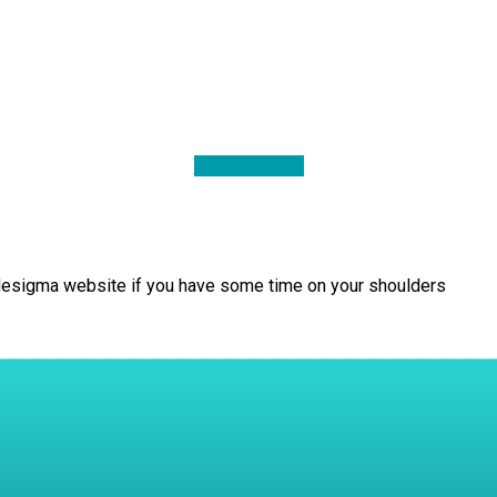
DONACIONES
slidesigma website if you have some time on your shoulders