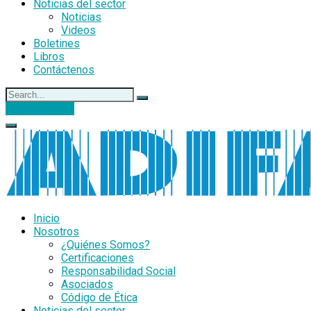
Noticias del sector
Noticias
Videos
Boletines
Libros
Contáctenos
DONACIONES
Inicio
Nosotros
¿Quiénes Somos?
Certificaciones
Responsabilidad Social
Asociados
Código de Ética
Noticias del sector