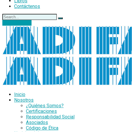
Libros
Contáctenos
DONACIONES
Inicio
Nosotros
¿Quiénes Somos?
Certificaciones
Responsabilidad Social
Asociados
Código de Ética