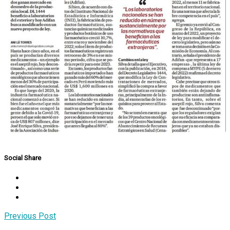
Social Share
Post
Previous Post