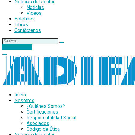
Noticias del sector
Noticias
Videos
Boletines
Libros
Contáctenos
DONACIONES
Inicio
Nosotros
¿Quiénes Somos?
Certificaciones
Responsabilidad Social
Asociados
Código de Ética
Noticias del sector