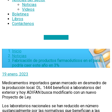
Noticias
Videos
Boletines
Libros
Contáctenos
DONACIONES
Inicio
Noticias
Fabricación de productos farmacéuticos en el país
podría caer este año en 3%
19 enero, 2023
Medicamentos importados ganan mercado en desmedro de
la producción local. DL. 1444 benefició a laboratorios del
exterior y hoy ADIFAN busca modificarlo con un nuevo
Proyecto de Ley.
Los laboratorios nacionales se han reducido en número
sustancialmente por las normativas que benefician a las