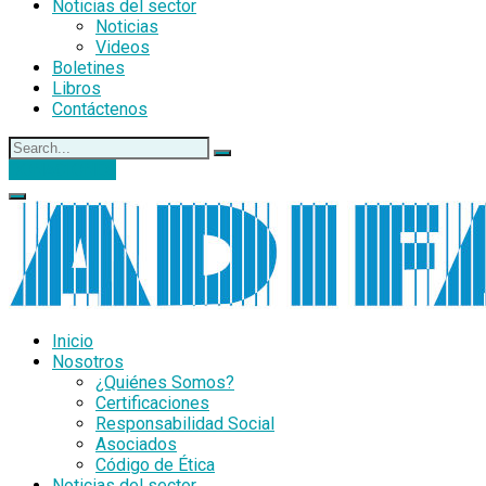
Noticias del sector
Noticias
Videos
Boletines
Libros
Contáctenos
DONACIONES
Inicio
Nosotros
¿Quiénes Somos?
Certificaciones
Responsabilidad Social
Asociados
Código de Ética
Noticias del sector