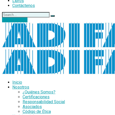
Libros
Contáctenos
DONACIONES
Inicio
Nosotros
¿Quiénes Somos?
Certificaciones
Responsabilidad Social
Asociados
Código de Ética