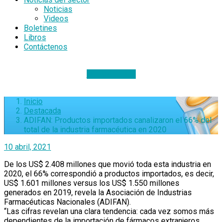
Noticias
Videos
Boletines
Libros
Contáctenos
DONACIONES
Inicio
Destacada
ADIFAN: Productos importados canalizaron el 66% del
total de la industria farmacéutica en 2020
10 abril, 2021
De los US$ 2.408 millones que movió toda esta industria en
2020, el 66% correspondió a productos importados, es decir,
US$ 1.601 millones versus los US$ 1.550 millones
generados en 2019, revela la Asociación de Industrias
Farmacéuticas Nacionales (ADIFAN).
“Las cifras revelan una clara tendencia: cada vez somos más
dependientes de la importación de fármacos extranjeros,