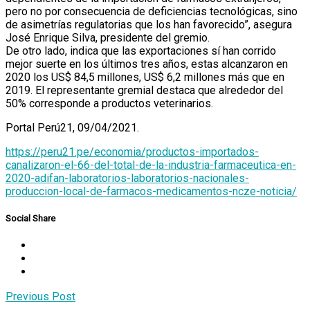
pero no por consecuencia de deficiencias tecnológicas, sino
de asimetrías regulatorias que los han favorecido”, asegura
José Enrique Silva, presidente del gremio.
De otro lado, indica que las exportaciones sí han corrido
mejor suerte en los últimos tres años, estas alcanzaron en
2020 los US$ 84,5 millones, US$ 6,2 millones más que en
2019. El representante gremial destaca que alrededor del
50% corresponde a productos veterinarios.
Portal Perú21, 09/04/2021.
https://peru21.pe/economia/productos-importados-
canalizaron-el-66-del-total-de-la-industria-farmaceutica-en-
2020-adifan-laboratorios-laboratorios-nacionales-
produccion-local-de-farmacos-medicamentos-ncze-noticia/
Social Share
Post
Previous Post