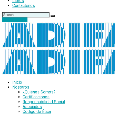
Libros
Contáctenos
DONACIONES
Inicio
Nosotros
¿Quiénes Somos?
Certificaciones
Responsabilidad Social
Asociados
Código de Ética