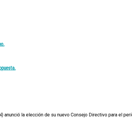
no.
ropuesta.
) anunció la elección de su nuevo Consejo Directivo para el pe