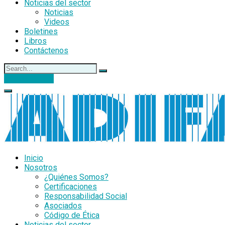
Noticias del sector
Noticias
Videos
Boletines
Libros
Contáctenos
DONACIONES
Inicio
Nosotros
¿Quiénes Somos?
Certificaciones
Responsabilidad Social
Asociados
Código de Ética
Noticias del sector